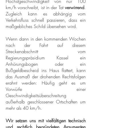
Höchstgeschwindigkeit von nur 100
km/h vorschreibt, ist in der Tat
verwirrend
.
Zugleich kann es abhängig vom
Verkehrsfluss schnell passieren, dass ein
maßgebliches Schild übersehen wird.
Wenn dann in den kommenden Wochen
nach der Fahrt auf diesem
Streckenabschnitt vom
Regierungspräsidium Kassel ein
Anhörungsbogen oder ein
Bußgeldbescheid ins Haus flattert, kann
das Ausmaß der drohenden Rechtsfolgen
erahnt werden: Häufig geht es um
Vorwürfe einer
Geschwindigkeitsüberschreitung
außerhalb geschlossener Ortschaften um
mehr als 40 km/h.
Wir setzen uns mit vielfältigen technisch
und rechtlich begründeten Argumenten