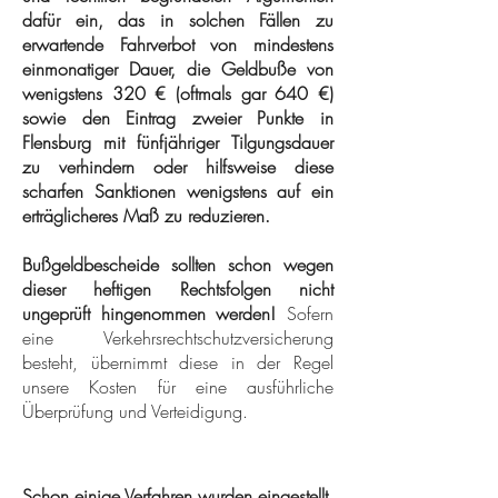
dafür ein, das in solchen Fällen zu
erwartende Fahrverbot von mindestens
einmonatiger Dauer, die Geldbuße von
wenigstens 320 € (oftmals gar 640 €)
sowie den Eintrag zweier Punkte in
Flensburg mit fünfjähriger Tilgungsdauer
zu verhindern oder hilfsweise diese
scharfen Sanktionen wenigstens auf ein
erträglicheres Maß zu reduzieren.
Bußgeldbescheide sollten schon wegen
dieser heftigen Rechtsfolgen nicht
ungeprüft hingenommen werden!
Sofern
eine Verkehrsrechtschutzversicherung
besteht, übernimmt diese in der Regel
unsere Kosten für eine ausführliche
Überprüfung und Verteidigung.
Schon einige Verfahren wurden eingestellt.