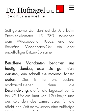
Seit geraumer Zeit steht auf der A 3 beim
Streckenkilometer 151.980 zwischen
dem Wiesbadener Kreuz und der
Raststätte Medenbach-Ost ein eher
unauffälliger Blitzer-Container.
Betroffene Mandanten berichten uns
häufig darüber, dass sie gar nicht
wussten, wie schnell sie maximal fahren
dürfen.
Dies ist für uns bestens
nachzuvollziehen, denn die
Beschilderung
, die für die Tageszeit von 6
bis 22 Uhr ein Limit von 120 km/h und
aus Gründen des Lärmschutzes für die
nächtliche Zeit dazwischen eine zulässige