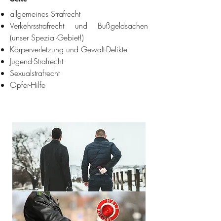
allgemeines Strafrecht
Verkehrsstrafrecht und Bußgeldsachen
(unser Spezial-Gebiet!)
Körperverletzung und Gewalt-Delikte
Jugend-Strafrecht
Sexualstrafrecht
Opfer-Hilfe