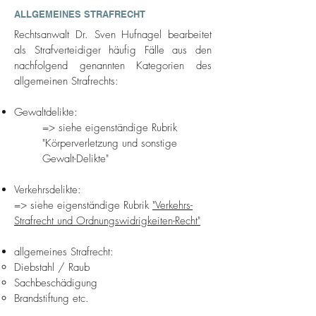
ALLGEMEINES STRAFRECHT
Rechtsanwalt Dr. Sven Hufnagel bearbeitet
als Strafverteidiger häufig Fälle aus den
nachfolgend genannten Kategorien des
allgemeinen Strafrechts:
Gewaltdelikte:
=> siehe eigenständige Rubrik
"Körperverletzung und sonstige
Gewalt-Delikte"
Verkehrsdelikte:
=>
siehe eigenständige Rubrik
"Verkehrs-
Strafrecht und Ordnungswidrigkeiten-Recht"
allgemeines Strafrecht:
Diebstahl / Raub
Sachbeschädigung
Brandstiftung etc.