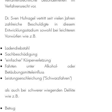
verfahrensrechtliche Besonderheiten im
Verfahrensrecht vor.
Dr. Sven Hufnagel vertritt seit vielen Jahren
zahlreiche Beschuldigte in diesem
Entwicklungsstadium sowohl bei leichteren
Vorwürfen wie z.B.
Ladendiebstahl
Sachbeschädigung
"einfacher" Körperverletzung
Fahrten unter Alkohol- oder
Betäubungsmitteleinfluss
Leistungserschleichung ("Schwarzfahren")
als auch bei schwerer wiegenden Delikte
wie z.B.
Betrug