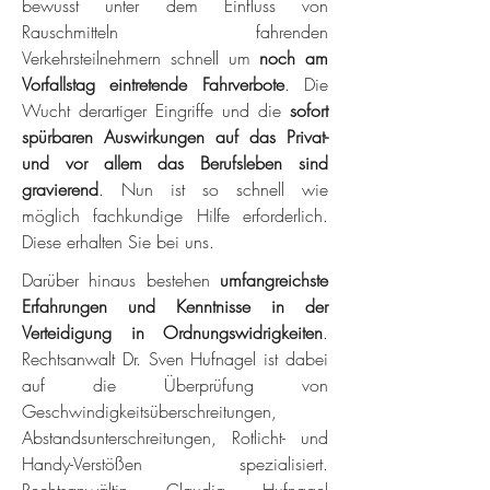
bewusst unter dem Einfluss von
Rauschmitteln fahrenden
Verkehrsteilnehmern schnell um
noch am
Vorfallstag eintretende Fahrverbote
. Die
Wucht derartiger Eingriffe und die
sofort
spürbaren Auswirkungen auf das Privat-
und vor allem das Berufsleben sind
gravierend
. Nun ist so schnell wie
möglich fachkundige Hilfe erforderlich.
Diese erhalten Sie bei uns.
Darüber hinaus bestehen
umfangreichste
Erfahrungen und Kenntnisse in der
Verteidigung in Ordnungswidrigkeiten
.
Rechtsanwalt Dr. Sven Hufnagel ist dabei
auf die Überprüfung von
Geschwindigkeitsüberschreitungen,
Abstandsunterschreitungen, Rotlicht- und
Handy-Verstößen spezialisiert.