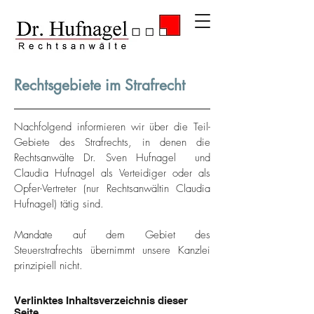
Rechtsgebiete im Strafrecht
Nachfolgend informieren wir über die Teil-
Gebiete des Strafrechts, in denen die
Rechtsanwälte Dr. Sven Hufnagel und
Claudia Hufnagel als Verteidiger oder als
Opfer-Vertreter (nur Rechtsanwältin Claudia
Hufnagel) tätig sind.
Mandate auf dem Gebiet des
Steuerstrafrechts übernimmt unsere Kanzlei
prinzipiell nicht.
Verlinktes Inhaltsverzeichnis dieser
Seite