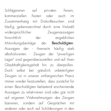
​Schlägereien auf privaten Feiern,
kommerziellen Festen oder auch im
Zusammenhang mit Disko-Besuchen sind
häufig gekennzeichnet durch eine Vielzahl
widersprüchlicher Zeugenaussagen
hinsichtlich der angeblichen
Mitwirkungsbeiträge der
Beschuldigten
.
Aussagen der - ihrerseits häufig stark
alkoholisierten - Zeugen der "jeweiligen
Lager" sind gegenüberzustellen und auf ihren
Glaubhaftigkeitsgehalt hin zu überprüfen.
Doch selbst bei gänzlich unbeteiligten
Zeugen ist in unserer umfangreichen Praxis
immer wieder festzustellen, dass zunächst für
einen Beschuldigten belastend erscheinende
Aussagen zu relativieren sind oder gar nicht
auf eigenen Wahrnehmungen des Zeugen
basieren, sondern auf Gesprächen mit
anderen oder auch auf Schilderungen in den