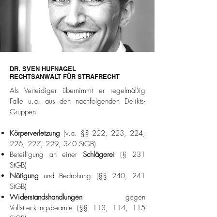
DR. SVEN HUFNAGEL
RECHTSANWALT FÜR STRAFRECHT
Als Verteidiger übernimmt er regelmäßig
Fälle u.a. aus den nachfolgenden Delikts-
Gruppen:
Körperverletzung
(v.a. §§ 222, 223, 224,
226, 227, 229, 340 StGB)
Beteiligung an einer
Schlägerei
(§ 231
StGB)
Nötigung
und Bedrohung (§§ 240, 241
StGB)
Widerstandshandlungen
gegen
Vollstreckungsbeamte (§§ 113, 114, 115