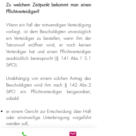
Zu welchem Zeitpunkt bekommt man einen
Pflichtverteidiger?
Wenn ein Fall der notwendigen Verteidigung
vorliegt, ist dem Beschuldigten unverzüglich
ein Verteidiger zu bestellen, wenn ihm der
Tatvorwurf eröffnet wird, er noch keinen
Verteidiger hat und einen Pflichtverteidiger
ausdrücklich beansprucht (§ 141 Abs.1 S.1
StPO).
Unabhängig von einem solchen Antrag des
Beschuldigten wird ihm nach § 142 Abs.2
StPO ein Pflichtverteidiger beigeordnet,
sobald
er einem Gericht zur Entscheidung über Haft
oder einstweilige Unterbringung vorgeführt
werden soll,
bekannt wird, dass der Beschuldigte, dem