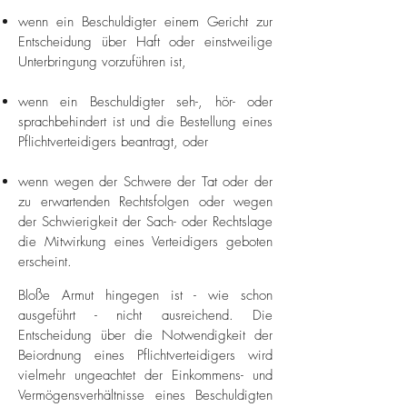
wenn ein Beschuldigter einem Gericht zur
Entscheidung über Haft oder einstweilige
Unterbringung vorzuführen ist,
wenn ein Beschuldigter seh-, hör- oder
sprachbehindert ist und die Bestellung eines
Pflichtverteidigers beantragt, oder
wenn wegen der Schwere der Tat oder der
zu erwartenden Rechtsfolgen oder wegen
der Schwierigkeit der Sach- oder Rechtslage
die Mitwirkung eines Verteidigers geboten
erscheint.
Bloße Armut hingegen ist - wie schon
ausgeführt - nicht ausreichend. Die
Entscheidung über die Notwendigkeit der
Beiordnung eines Pflichtverteidigers wird
vielmehr ungeachtet der Einkommens- und
Vermögensverhältnisse eines Beschuldigten