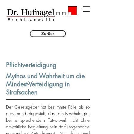
Zurück
Pflichtverteidigung
Mythos und Wahrheit um die
Mindest-Verteidigung in
Strafsachen
Der Gesetzgeber hat bestimmte Fälle als so
gravierend eingestuft, dass ein Beschuldigter
bei entsprechendem Tatvorwurf nicht ohne
anwaltliche Begleitung sein darf (sogenannte
notwendige Verteidigung). Nur dann wird