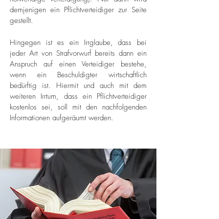
demjenigen ein Pflichtverteidiger zur Seite
gestellt.
Hingegen ist es ein Irrglaube, dass bei
jeder Art von Strafvorwurf bereits dann ein
Anspruch auf einen Verteidiger bestehe,
wenn ein Beschuldigter wirtschaftlich
bedürftig ist. Hiermit und auch mit dem
weiteren Irrtum, dass ein Pflichtverteidiger
kostenlos sei, soll mit den nachfolgenden
Informationen aufgeräumt werden.